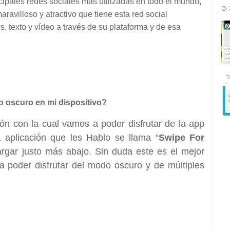
pales redes sociales más utilizadas en todo el mundo,
aravilloso y atractivo que tiene esta red social
, texto y vídeo a través de su plataforma y de esa
do oscuro en mi dispositivo?
ión con la cual vamos a poder disfrutar de la app
a aplicación que les Hablo se llama “
Swipe For
argar justo más abajo. Sin duda este es el mejor
a poder disfrutar del modo oscuro y de múltiples