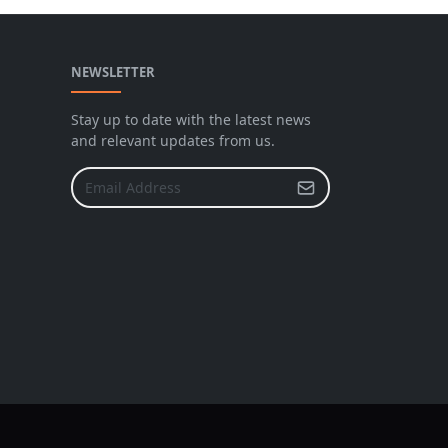
NEWSLETTER
Stay up to date with the latest news
and relevant updates from us.