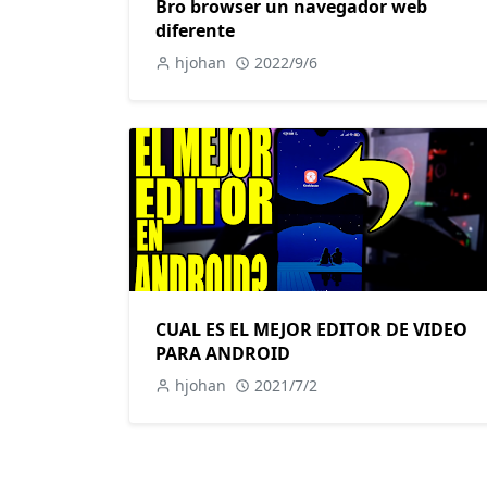
Bro browser un navegador web
diferente
hjohan
2022/9/6
CUAL ES EL MEJOR EDITOR DE VIDEO
PARA ANDROID
hjohan
2021/7/2