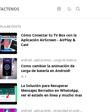
TACTENOS
PULAR POSTS
Cómo Conectar tu TV Box con la
Aplicación AirScreen - AirPlay &
Cast
android
,
aplicaciones
,
carga de bateria
Como cambiar la animación de
carga de batería en Android!
9
La Solución para Recuperar
Mensajes Borrados en WhatsApp,
ver el estado en linea y mucho mas
android
,
aplicaciones
,
privacidad en android