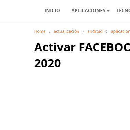
INICIO
APLICACIONES
TECN
Home
actualización
android
aplicacio
Activar FACEB
2020