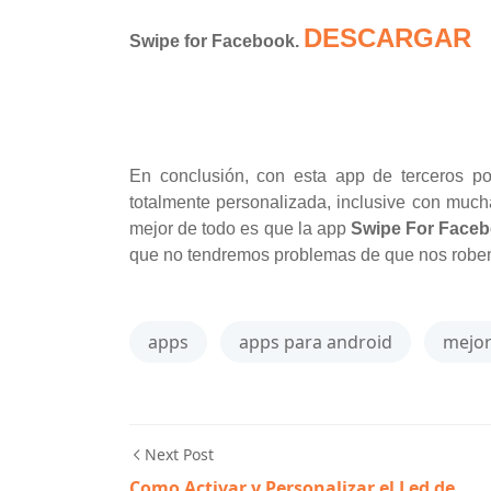
DESCARGAR
Swipe for Facebook.
En conclusión, con esta app de terceros 
totalmente personalizada, inclusive con much
mejor de todo es que la app
Swipe For Face
que no tendremos problemas de que nos roben
apps
apps para android
mejor
Next Post
Como Activar y Personalizar el Led de