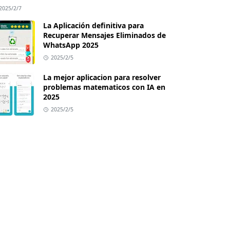
2025/2/7
La Aplicación definitiva para
Recuperar Mensajes Eliminados de
WhatsApp 2025
2025/2/5
La mejor aplicacion para resolver
problemas matematicos con IA en
2025
2025/2/5