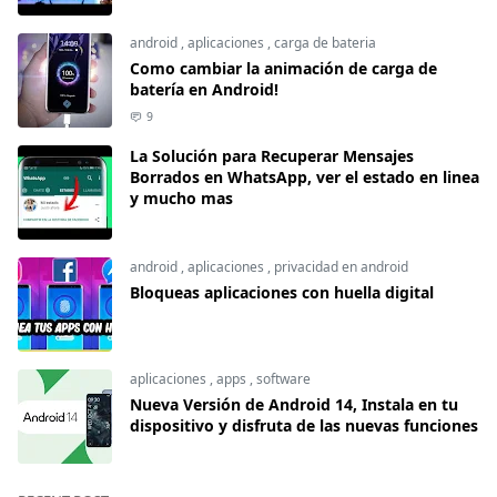
android
,
aplicaciones
,
carga de bateria
Como cambiar la animación de carga de
batería en Android!
9
La Solución para Recuperar Mensajes
Borrados en WhatsApp, ver el estado en linea
y mucho mas
android
,
aplicaciones
,
privacidad en android
Bloqueas aplicaciones con huella digital
aplicaciones
,
apps
,
software
Nueva Versión de Android 14, Instala en tu
dispositivo y disfruta de las nuevas funciones