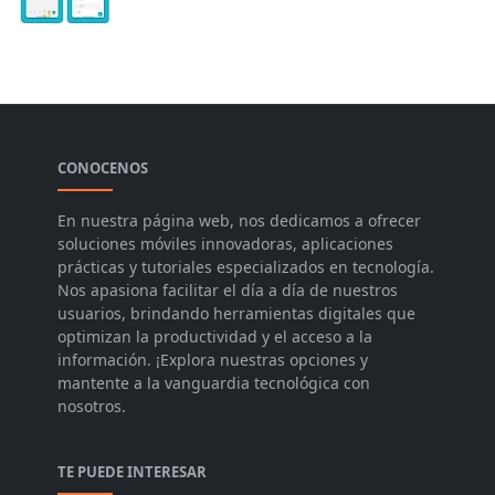
CONOCENOS
En nuestra página web, nos dedicamos a ofrecer
soluciones móviles innovadoras, aplicaciones
prácticas y tutoriales especializados en tecnología.
Nos apasiona facilitar el día a día de nuestros
usuarios, brindando herramientas digitales que
optimizan la productividad y el acceso a la
información. ¡Explora nuestras opciones y
mantente a la vanguardia tecnológica con
nosotros.
TE PUEDE INTERESAR