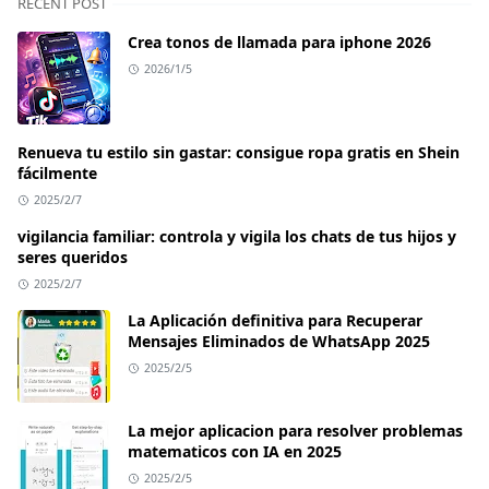
RECENT POST
Crea tonos de llamada para iphone 2026
2026/1/5
Renueva tu estilo sin gastar: consigue ropa gratis en Shein
fácilmente
2025/2/7
vigilancia familiar: controla y vigila los chats de tus hijos y
seres queridos
2025/2/7
La Aplicación definitiva para Recuperar
Mensajes Eliminados de WhatsApp 2025
2025/2/5
La mejor aplicacion para resolver problemas
matematicos con IA en 2025
2025/2/5